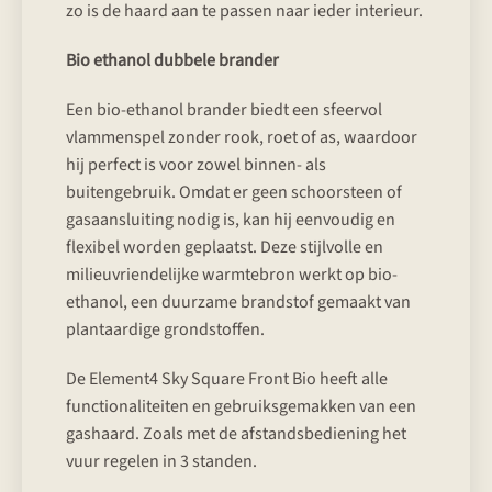
zo is de haard aan te passen naar ieder interieur.
Bio ethanol dubbele brander
Een bio-ethanol brander biedt een sfeervol
vlammenspel zonder rook, roet of as, waardoor
hij perfect is voor zowel binnen- als
buitengebruik. Omdat er geen schoorsteen of
gasaansluiting nodig is, kan hij eenvoudig en
flexibel worden geplaatst. Deze stijlvolle en
milieuvriendelijke warmtebron werkt op bio-
ethanol, een duurzame brandstof gemaakt van
plantaardige grondstoffen.
De Element4 Sky Square Front Bio heeft alle
functionaliteiten en gebruiksgemakken van een
gashaard. Zoals met de afstandsbediening het
vuur regelen in 3 standen.