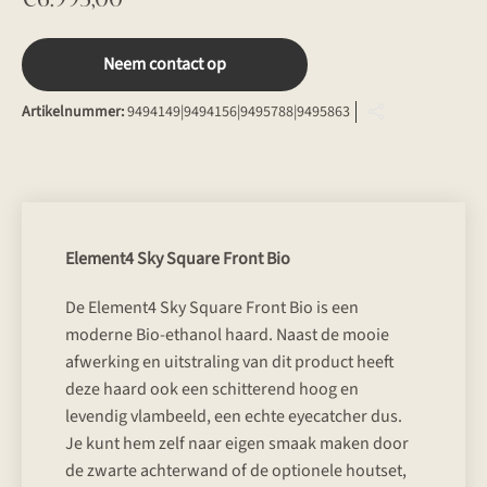
Neem contact op
Artikelnummer:
9494149|9494156|9495788|9495863
Element4 Sky Square Front Bio
De Element4 Sky Square Front Bio is een
moderne Bio-ethanol haard. Naast de mooie
afwerking en uitstraling van dit product heeft
deze haard ook een schitterend hoog en
levendig vlambeeld, een echte eyecatcher dus.
Je kunt hem zelf naar eigen smaak maken door
de zwarte achterwand of de optionele houtset,