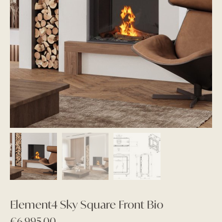
Element4 Sky Square Front Bio
€
6.995,00