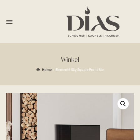
Winkel
Home
Element4 Sky Square Front Bio