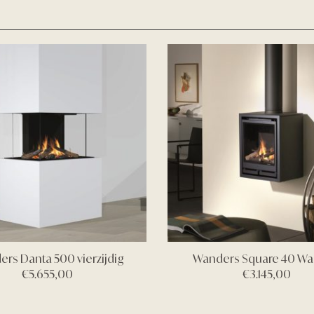
rs Danta 500 vierzijdig
Wanders Square 40 Wal
€
5.655,00
€
3.145,00