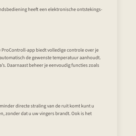
dsbediening heeft een elektronische ontstekings-
ProControll-app biedt volledige controle over je
d automatisch de gewenste temperatuur aanhoudt.
’s. Daarnaast beheer je eenvoudig functies zoals
minder directe straling van de ruit komt kunt u
en, zonder dat u uw vingers brandt. Ook is het