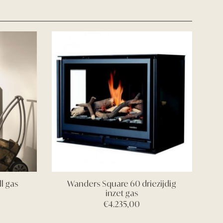
l gas
Wanders Square 60 driezijdig
inzet gas
€
4.235,00