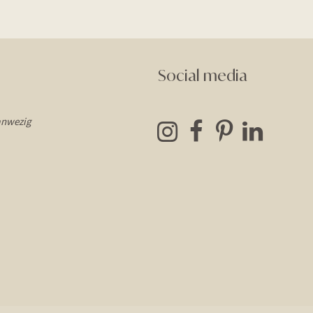
Social media
anwezig