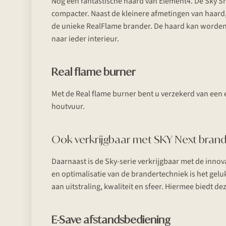
Nog een fantastische haard van Element4. De Sky Sma
compacter. Naast de kleinere afmetingen van haard
de unieke RealFlame brander. De haard kan worden 
naar ieder interieur.
Real flame burner
Met de Real flame burner bent u verzekerd van een
houtvuur.
Ook verkrijgbaar met SKY Next bran
Daarnaast is de Sky-serie verkrijgbaar met de innov
en optimalisatie van de brandertechniek is het gel
aan uitstraling, kwaliteit en sfeer. Hiermee biedt d
E-Save afstandsbediening