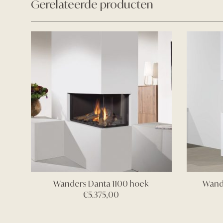
Gerelateerde producten
Wanders Danta 1100 hoek
Wande
€
5.375,00