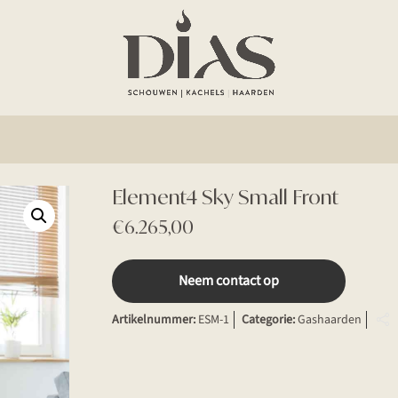
Element4 Sky Small Front
€
6.265,00
Neem contact op
Artikelnummer:
ESM-1
Categorie:
Gashaarden