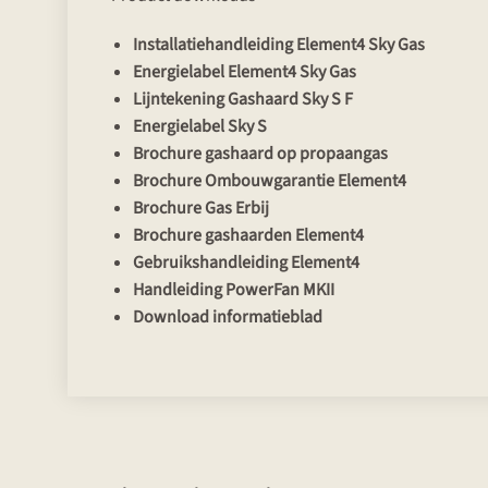
Installatiehandleiding Element4 Sky Gas
Energielabel Element4 Sky Gas
Lijntekening Gashaard Sky S F
Energielabel Sky S
Brochure gashaard op propaangas
Brochure Ombouwgarantie Element4
Brochure Gas Erbij
Brochure gashaarden Element4
Gebruikshandleiding Element4
Handleiding PowerFan MKII
Download informatieblad