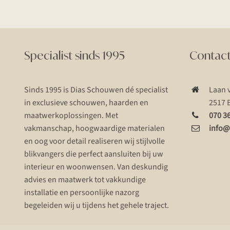
Specialist sinds 1995
Contac
Sinds 1995 is Dias Schouwen dé specialist
Laan 
in exclusieve schouwen, haarden en
2517 
maatwerkoplossingen. Met
070 3
vakmanschap, hoogwaardige materialen
info@
en oog voor detail realiseren wij stijlvolle
blikvangers die perfect aansluiten bij uw
interieur en woonwensen. Van deskundig
advies en maatwerk tot vakkundige
installatie en persoonlijke nazorg
begeleiden wij u tijdens het gehele traject.