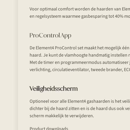
Voor optimaal comfort worden de haarden van Eleme
en regelsysteem waarmee gasbesparing tot 40% moge
ProControl App
De Element4 ProControl set maakt het mogelijk één 
haard. Je kunt de vlamhoogte handmatig instellen
Met de timer en programmeermodus automatiseer je h
verlichting, circulatieventilator, tweede brander, 
Veiligheidsscherm
Optioneel voor alle Element4 gashaarden is het veil
dichter bij de haard zitten en is de haard dus ook 
scherm makkelijk te verwijderen.
Product downloads