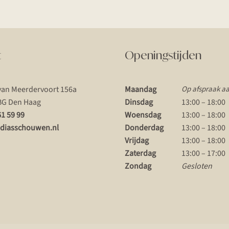
t
Openingstijden
van Meerdervoort 156a
Maandag
Op afspraak a
BG Den Haag
Dinsdag
13:00 – 18:00
61 59 99
Woensdag
13:00 – 18:00
diasschouwen.nl
Donderdag
13:00 – 18:00
Vrijdag
13:00 – 18:00
Zaterdag
13:00 – 17:00
Zondag
Gesloten