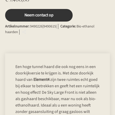
Neem contact op
Artikelnummer:
9490226|9490615|
Categorie:
Bio-ethanol
haarden
Een hoge tunnel haard die ook nog eens in een
doorkijkversie te krijgen is. Met deze doorkijk
haard van
Element4
zijn twee ruimtes echt goed
bij elkaar te betrekken en geeft het een ruimtelijk
en hoog effect! De Sky Large Front is niet alleen
als gashaard beschikbaar, maar nu ook als bio-
ethanolhaard. Ideaal als u een woning heeft
zonder gasaansluiting of graag gasloos wilt