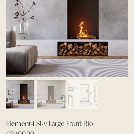
Element4 Sky Large Front Bio
€
9.400,00