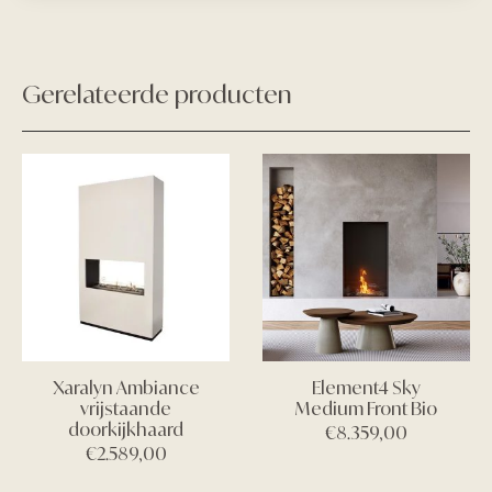
Gerelateerde producten
Xaralyn Ambiance
Element4 Sky
vrijstaande
Medium Front Bio
doorkijkhaard
€
8.359,00
€
2.589,00