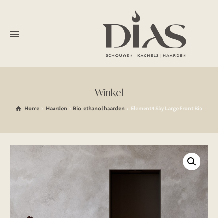
Winkel
Home
Haarden
Bio-ethanol haarden
Element4 Sky Large Front Bio