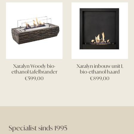
Xaralyn Woody bio-
Xaralyn inbouw unit L
ethanol tafelbrander
bio-ethanol haard
€
599,00
€
899,00
Specialist sinds 1995