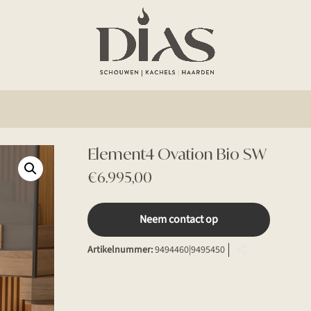
Element4 Ovation Bio SW
€
6.995,00
Neem contact op
Artikelnummer:
9494460|9495450