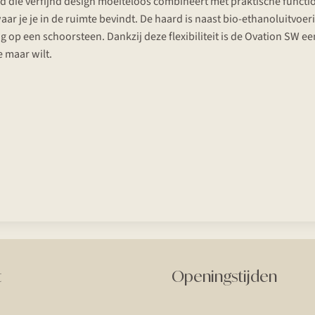
 die verfijnd design moeiteloos combineert met praktische functiona
 je je in de ruimte bevindt. De haard is naast bio-ethanoluitvoeri
ing op een schoorsteen. Dankzij deze flexibiliteit is de Ovation SW 
e maar wilt.
t
Openingstijden