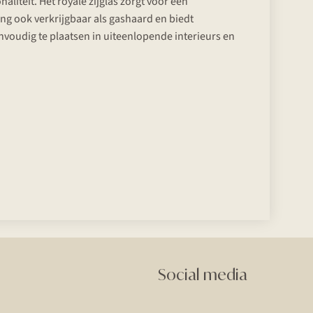
liteit. Het royale zijglas zorgt voor een
ng ook verkrijgbaar als gashaard en biedt
eenvoudig te plaatsen in uiteenlopende interieurs en
Social media