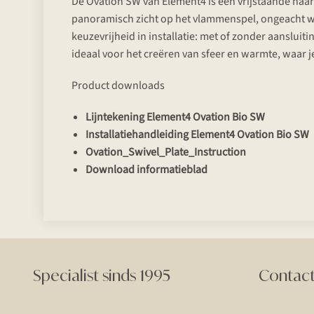
De Ovation SW van Element4 is een vrijstaande haard
panoramisch zicht op het vlammenspel, ongeacht waar
keuzevrijheid in installatie: met of zonder aansluit
ideaal voor het creëren van sfeer en warmte, waar j
Product downloads
Lijntekening Element4 Ovation Bio SW
Installatiehandleiding Element4 Ovation Bio SW
Ovation_Swivel_Plate_Instruction
Download informatieblad
Specialist sinds 1995
Contac