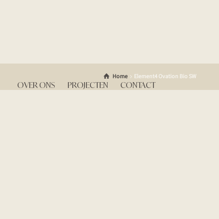
Home
Element4 Ovation Bio SW
OVER ONS
PROJECTEN
CONTACT