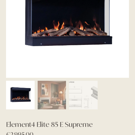
Element4 Elite 85 E Supreme
€
2.995,00