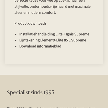
perfecte keuze voor wie op zoek is naar een
stijlvolle, onderhoudsvrije haard met maximale
sfeer en modern comfort.
Product downloads
Installatiehandleiding Elite + Ignis Supreme
Lijntekening Element4 Elite 85 E Supreme
Download informatieblad
Specialist sinds 1995