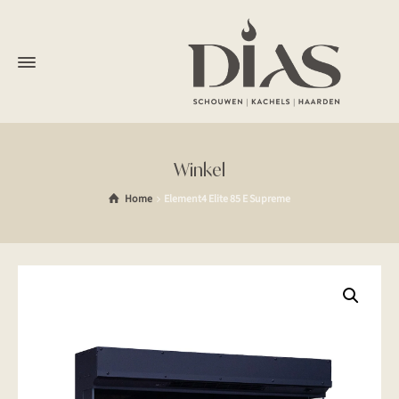
Winkel
Home
Element4 Elite 85 E Supreme