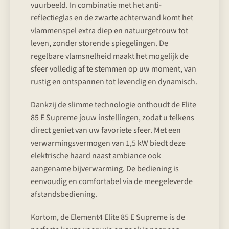
vuurbeeld. In combinatie met het anti-
reflectieglas en de zwarte achterwand komt het
vlammenspel extra diep en natuurgetrouw tot
leven, zonder storende spiegelingen. De
regelbare vlam­snelheid maakt het mogelijk de
sfeer volledig af te stemmen op uw moment, van
rustig en ontspannen tot levendig en dynamisch.
Dankzij de slimme technologie onthoudt de Elite
85 E Supreme jouw instellingen, zodat u telkens
direct geniet van uw favoriete sfeer. Met een
verwarmingsvermogen van 1,5 kW biedt deze
elektrische haard naast ambiance ook
aangename bijverwarming. De bediening is
eenvoudig en comfortabel via de meegeleverde
afstandsbediening.
Kortom, de Element4 Elite 85 E Supreme is de