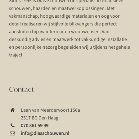
Sinds 1995 is Dias Schouwen dé specialist in exclusieve
schouwen, haarden en maatwerkoplossingen. Met
vakmanschap, hoogwaardige materialen en oog voor
detail realiseren wij stijlvolle blikvangers die perfect
aansluiten bij uw interieur en woonwensen. Van
deskundig advies en maatwerk tot vakkundige installatie
en persoonlijke nazorg begeleiden wij u tijdens het gehele
traject.
Contact
Laan van Meerdervoort 156a
2517 BG Den Haag
070 361 59 99
info@diasschouwen.nl