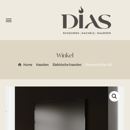
Winkel
Home
Haarden
Elektrische haarden
Element4 Elite 180