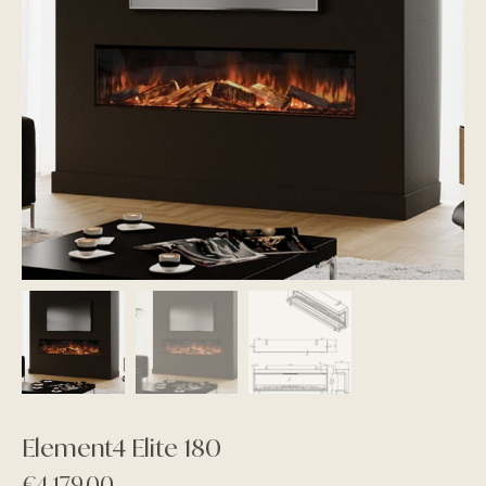
Element4 Elite 180
€
4.179,00