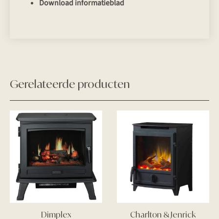
Download informatieblad
Gerelateerde producten
Dimplex
Charlton & Jenrick