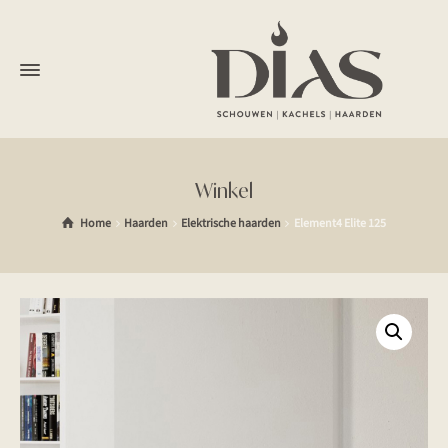
Winkel
Home
Haarden
Elektrische haarden
Element4 Elite 125