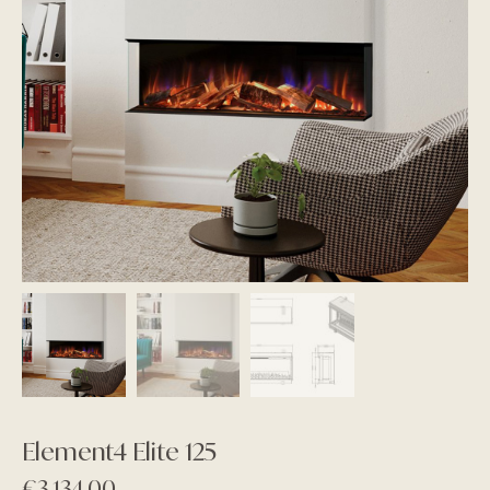
Element4 Elite 125
€
3.134,00