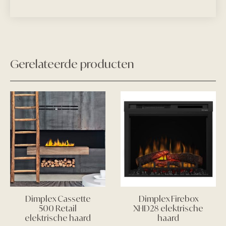
Gerelateerde producten
Dimplex Cassette
Dimplex Firebox
500 Retail
XHD28 elektrische
elektrische haard
haard