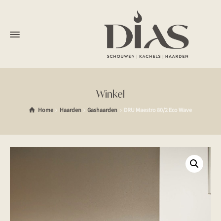
Winkel
Home
Haarden
Gashaarden
DRU Maestro 80/2 Eco Wave