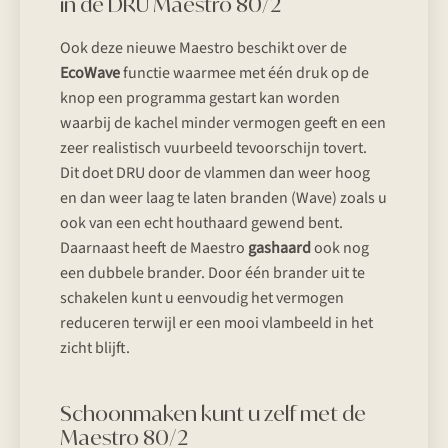
in de DRU Maestro 80/2
Ook deze nieuwe Maestro beschikt over de
EcoWave
functie waarmee met één druk op de
knop een programma gestart kan worden
waarbij de kachel minder vermogen geeft en een
zeer realistisch vuurbeeld tevoorschijn tovert.
Dit doet DRU door de vlammen dan weer hoog
en dan weer laag te laten branden (Wave) zoals u
ook van een echt houthaard gewend bent.
Daarnaast heeft de Maestro
gashaard
ook nog
een dubbele brander. Door één brander uit te
schakelen kunt u eenvoudig het vermogen
reduceren terwijl er een mooi vlambeeld in het
zicht blijft.
Schoonmaken kunt u zelf met de
Maestro 80/2