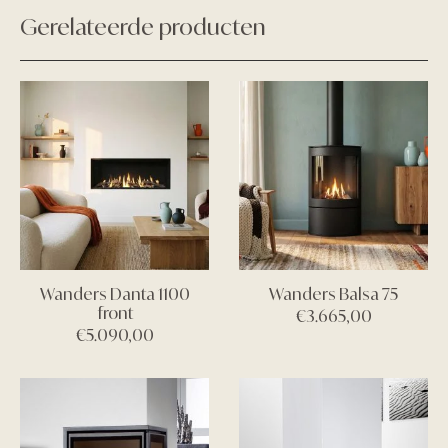
Gerelateerde producten
Wanders Danta 1100
Wanders Balsa 75
front
€
3.665,00
€
5.090,00