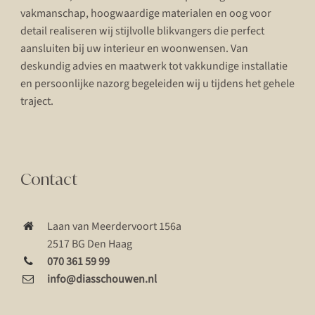
vakmanschap, hoogwaardige materialen en oog voor
detail realiseren wij stijlvolle blikvangers die perfect
aansluiten bij uw interieur en woonwensen. Van
deskundig advies en maatwerk tot vakkundige installatie
en persoonlijke nazorg begeleiden wij u tijdens het gehele
traject.
Contact
Laan van Meerdervoort 156a
2517 BG Den Haag
070 361 59 99
info@diasschouwen.nl