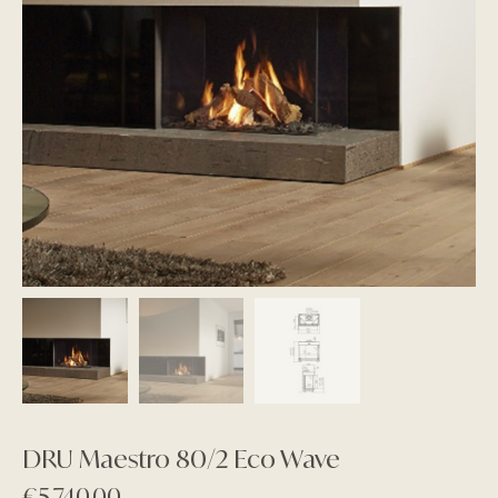
DRU Maestro 80/2 Eco Wave
€
5.740,00