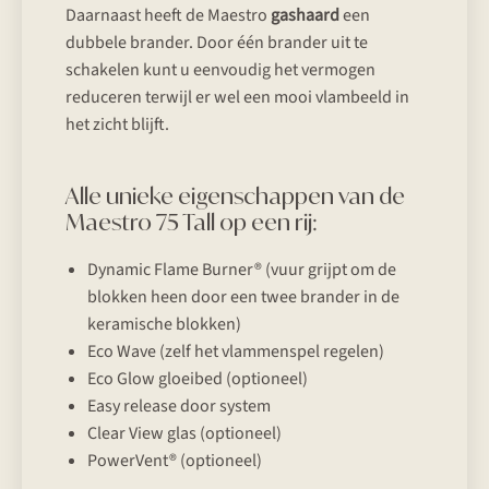
Daarnaast heeft de Maestro
gashaard
een
dubbele brander. Door één brander uit te
schakelen kunt u eenvoudig het vermogen
reduceren terwijl er wel een mooi vlambeeld in
het zicht blijft.
Alle unieke eigenschappen van de
Maestro 75 Tall op een rij:
Dynamic Flame Burner® (vuur grijpt om de
blokken heen door een twee brander in de
keramische blokken)
Eco Wave (zelf het vlammenspel regelen)
Eco Glow gloeibed (optioneel)
Easy release door system
Clear View glas (optioneel)
PowerVent® (optioneel)