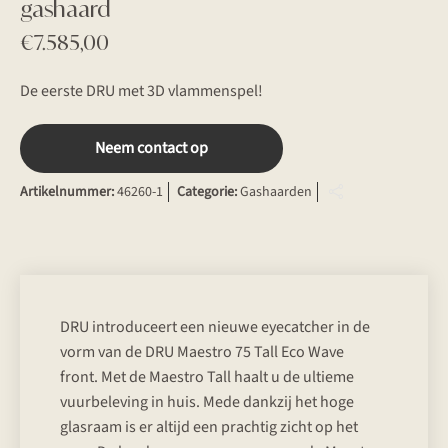
gashaard
€
7.585,00
De eerste DRU met 3D vlammenspel!
Neem contact op
Artikelnummer:
46260-1
Categorie:
Gashaarden
DRU introduceert een nieuwe eyecatcher in de
vorm van de DRU Maestro 75 Tall Eco Wave
front. Met de Maestro Tall haalt u de ultieme
vuurbeleving in huis. Mede dankzij het hoge
glasraam is er altijd een prachtig zicht op het