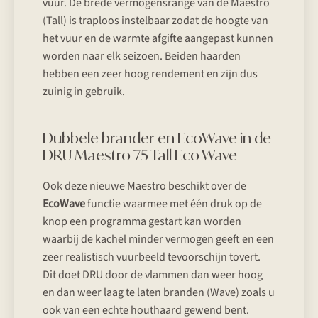
vuur. De brede vermogensrange van de Maestro
(Tall) is traploos instelbaar zodat de hoogte van
het vuur en de warmte afgifte aangepast kunnen
worden naar elk seizoen. Beiden haarden
hebben een zeer hoog rendement en zijn dus
zuinig in gebruik.
Dubbele brander en EcoWave in de
DRU Maestro 75 Tall Eco Wave
Ook deze nieuwe Maestro beschikt over de
EcoWave
functie waarmee met één druk op de
knop een programma gestart kan worden
waarbij de kachel minder vermogen geeft en een
zeer realistisch vuurbeeld tevoorschijn tovert.
Dit doet DRU door de vlammen dan weer hoog
en dan weer laag te laten branden (Wave) zoals u
ook van een echte houthaard gewend bent.