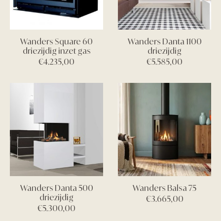
Wanders Square 60
Wanders Danta 1100
driezijdig inzet gas
driezijdig
€
4.235,00
€
5.585,00
Wanders Danta 500
Wanders Balsa 75
driezijdig
€
3.665,00
€
5.300,00