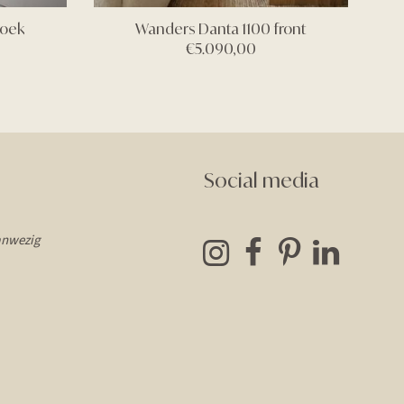
hoek
Wanders Danta 1100 front
€
5.090,00
Social media
anwezig