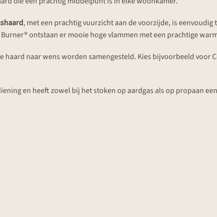
aard die een prachtig middelpunt is in elke woonkamer.
ashaard
, met een prachtig vuurzicht aan de voorzijde, is eenvoudig 
 Burner® ontstaan er mooie hoge vlammen met een prachtige warm
de haard naar wens worden samengesteld. Kies bijvoorbeeld voor Ce
ening en heeft zowel bij het stoken op aardgas als op propaan ee