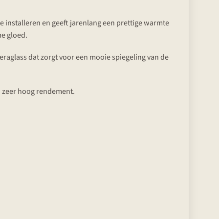
te installeren en geeft jarenlang een prettige warmte
e gloed.
raglass dat zorgt voor een mooie spiegeling van de
n zeer hoog rendement.