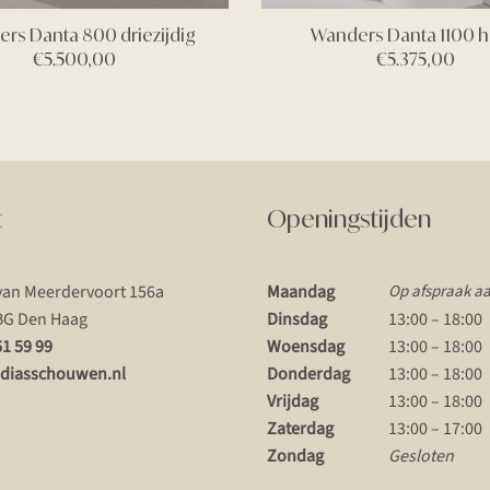
rs Danta 800 driezijdig
Wanders Danta 1100 
€
5.500,00
€
5.375,00
t
Openingstijden
van Meerdervoort 156a
Maandag
Op afspraak a
BG Den Haag
Dinsdag
13:00 – 18:00
61 59 99
Woensdag
13:00 – 18:00
diasschouwen.nl
Donderdag
13:00 – 18:00
Vrijdag
13:00 – 18:00
Zaterdag
13:00 – 17:00
Zondag
Gesloten