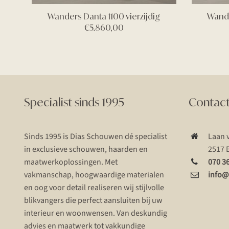
Wanders Danta 1100 vierzijdig
Wande
€
5.860,00
Specialist sinds 1995
Contac
Sinds 1995 is Dias Schouwen dé specialist
Laan 
in exclusieve schouwen, haarden en
2517 
maatwerkoplossingen. Met
070 3
vakmanschap, hoogwaardige materialen
info@
en oog voor detail realiseren wij stijlvolle
blikvangers die perfect aansluiten bij uw
interieur en woonwensen. Van deskundig
advies en maatwerk tot vakkundige