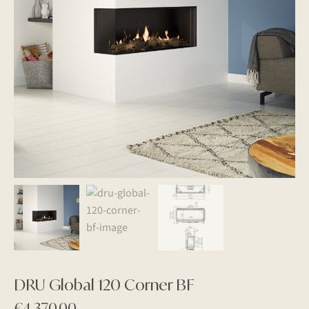
DRU Global 120 Corner BF
€
4.370,00