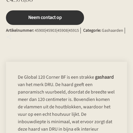
Neem contact op
Artikelnummer:
45900|45903|45908|45915
Categorie:
Gashaarden
De Global 120 Corner BF is een strakke
gashaard
van het merk DRU. De haard geeft een
panoramisch vuurbeeld, doordat de breedte wel
meer dan 120 centimeter is. Bovendien komen
de vlammen uit de houtblokken, waardoor het
vuur op een echt houtvuur lijkt. De
inbouwdiepte is minimaal, wat ervoor zorgt dat
deze haard van DRU in bijna elk interieur