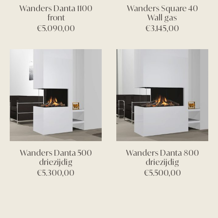
Wanders Danta 1100
Wanders Square 40
front
Wall gas
€
5.090,00
€
3.145,00
Wanders Danta 500
Wanders Danta 800
driezijdig
driezijdig
€
5.300,00
€
5.500,00