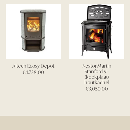
Altech Ecosy Depot
Nestor Martin
Stanford 9+
€
4.738,00
(kookplaat)
houtkachel
€
3.050,00