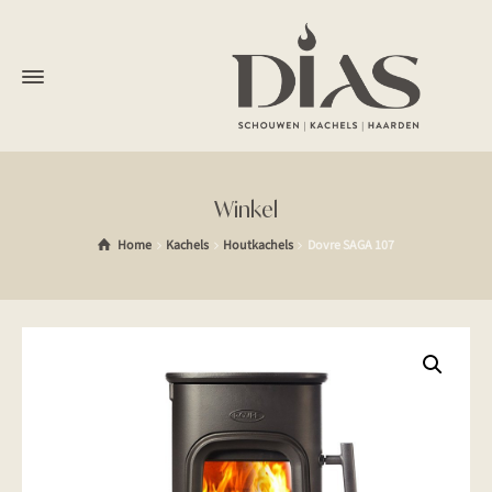
Winkel
Home
Kachels
Houtkachels
Dovre SAGA 107