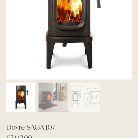
Dovre SAGA 107
€
2.142,00