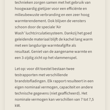
technieken zorgen samen met het gebruik van
hoogwaardig gietijzer voor een efficiënte en
milieubewuste verbranding en een zeer hoog
warmterendement. Ook blijven de vensters
schoon door de speciale ‘Air
Wash’ luchtcirculatiesysteem. Dankzij het goed
geleidende materiaal blijft de kachel lang warm
met een langdurige warmteafgifte als
resultaat. Geniet van de aangename warmte en
een 3-zijdig zicht op het vlammenspel.
Let op: voor dit toestel bestaan twee
testrapporten met verschillende
brandstofladingen. Elk rapport resulteert in een
eigen nominaal vermogen, capaciteit en andere
technische gegevens (niet geafficheerd). Het
nominale vermogen kan verschillen van 7 tot 7,5
kW.