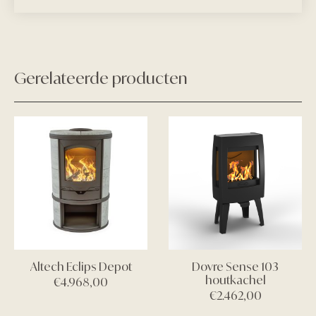
Gerelateerde producten
Altech Eclips Depot
Dovre Sense 103
houtkachel
€
4.968,00
€
2.462,00