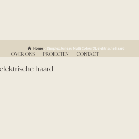
Home
Dimplex Juneau Multi Colour XL elektrische haard
OVER ONS
PROJECTEN
CONTACT
elektrische haard