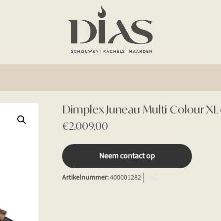
Dimplex Juneau Multi Colour XL 
€
2.009,00
Neem contact op
Artikelnummer:
400001282