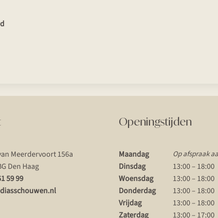
rd
t
Openingstijden
van Meerdervoort 156a
Maandag
Op afspraak a
BG Den Haag
Dinsdag
13:00 – 18:00
61 59 99
Woensdag
13:00 – 18:00
diasschouwen.nl
Donderdag
13:00 – 18:00
Vrijdag
13:00 – 18:00
Zaterdag
13:00 – 17:00