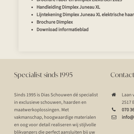
Handleiding Dimplex Juneau XL
Lijntekening Dimplex Juneau XL elektrische haa
Brochure Dimplex
Download informatieblad
Specialist sinds 1995
Contac
Sinds 1995 is Dias Schouwen dé specialist
Laan 
in exclusieve schouwen, haarden en
2517 
maatwerkoplossingen. Met
070 3
vakmanschap, hoogwaardige materialen
info@
en oog voor detail realiseren wij stijlvolle
blikvangers die perfect aansluiten bij uw