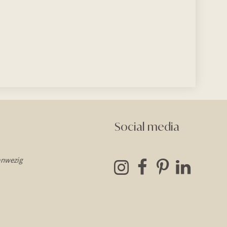
Social media
anwezig