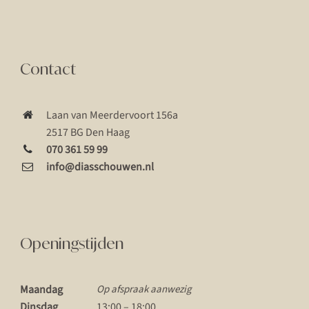
Contact
Laan van Meerdervoort 156a
2517 BG Den Haag
070 361 59 99
info@diasschouwen.nl
Openingstijden
Maandag
Op afspraak aanwezig
Dinsdag
13:00 – 18:00