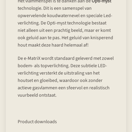
Het vlammenspel is te danken aan de
Opti-myst
technologie. Dit is een samenspel van
opwervelende koudwaternevel en speciale Led-
verlichting. De Opti-myst technologie bestaat
niet alleen uit een prachtig beeld, maar er komt
ook geluid aan te pas. Het geluid van knisperend
hout maakt deze haard helemaal af!
De e-MatriX wordt standaard geleverd met zowel
bodem- als topverlichting. Deze subtiele LED-
verlichting versterkt de uitstraling van het
houtset en gloeibed, waardoor ook zonder
actieve gasvlammen een sfeervol en realistisch
vuurbeeld ontstaat.
Product downloads