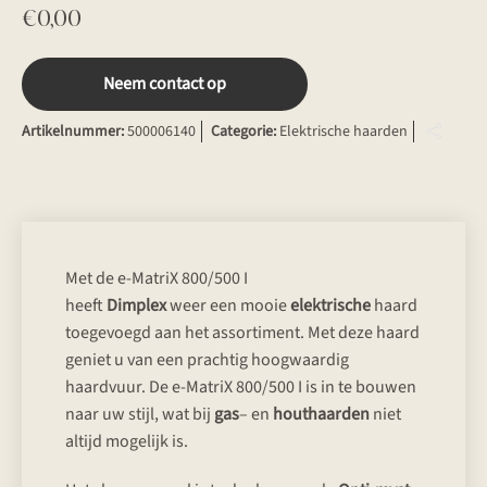
€
0,00
Neem contact op
Artikelnummer:
500006140
Categorie:
Elektrische haarden
Met de e-MatriX 800/500 I
heeft
Dimplex
weer een mooie
elektrische
haard
toegevoegd aan het assortiment. Met deze haard
geniet u van een prachtig hoogwaardig
haardvuur. De e-MatriX 800/500 I is in te bouwen
naar uw stijl, wat bij
gas
– en
houthaarden
niet
altijd mogelijk is.