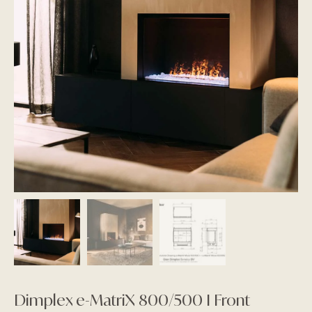
Dimplex e-MatriX 800/500 I Front