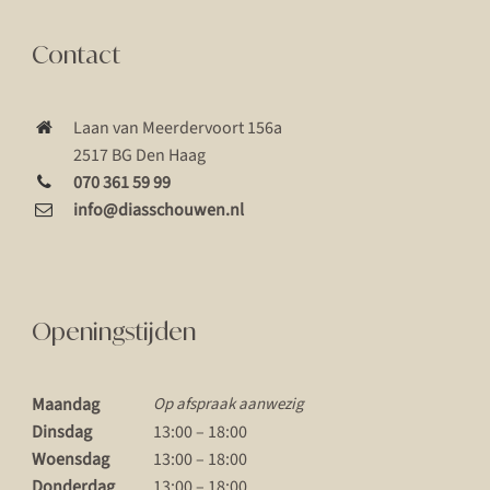
Contact
Laan van Meerdervoort 156a
2517 BG Den Haag
070 361 59 99
info@diasschouwen.nl
Openingstijden
Maandag
Op afspraak aanwezig
Dinsdag
13:00 – 18:00
Woensdag
13:00 – 18:00
Donderdag
13:00 – 18:00