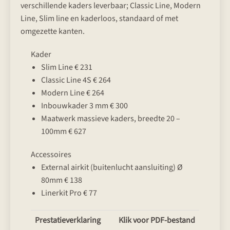
verschillende kaders leverbaar; Classic Line, Modern
Line, Slim line en kaderloos, standaard of met
omgezette kanten.
Kader
Slim Line € 231
Classic Line 4S € 264
Modern Line € 264
Inbouwkader 3 mm € 300
Maatwerk massieve kaders, breedte 20 –
100mm € 627
Accessoires
External airkit (buitenlucht aansluiting) Ø
80mm € 138
Linerkit Pro € 77
Prestatieverklaring
Klik voor PDF-bestand