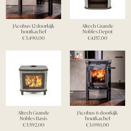
JAcobus 12 doorkijk
Altech Grande
houtkachel
Nobles Depot
€
3.490,00
€
4.157,00
Altech Grande
JAcobus 6 doorkijk
Nobles Basis
houtkachel
€
3.592,00
€
3.090,00