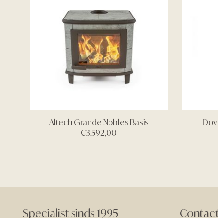
Altech Grande Nobles Basis
Dov
€
3.592,00
Specialist sinds 1995
Contac