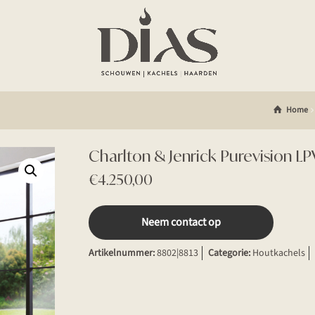
Home
Charlton & Jenrick Purevision 
€
4.250,00
Neem contact op
Artikelnummer:
8802|8813
Categorie:
Houtkachels