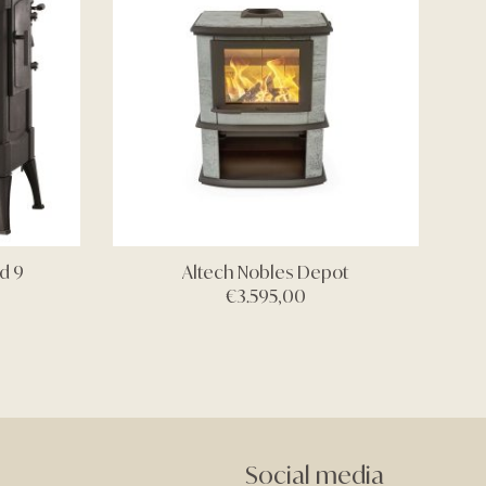
d 9
Altech Nobles Depot
€
3.595,00
Social media