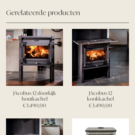
Gerelateerde producten
JAcobus 12 doorkijk
JAcobus 12
houtkachel
kookkachel
€
3.490,00
€
3.490,00