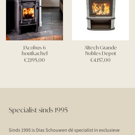
JAcobus 6
Altech Grande
houtkachel
Nobles Depot
€
2.195,00
€
4.157,00
Specialist sinds 1995
Sinds 1995 is Dias Schouwen dé specialist in exclusieve