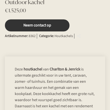
Outdoor kachel
€
1.525,00
Neem contact op
Artikelnummer:
8362
Categorie:
Houtkachels
Deze
houtkachel
van
Charlton & Jenrick
is
uitermate geschikt voor in uw tent, caravan,
zomer- of tuinhuis. Een combinatie van een
warm haardvuur en het gemak van een
kookplaat. Deze kookkachel heeft een grote ruit,
waardoor het vuurspel goed zichtbaar is.
Daarnaast is het een kachel met een rendement