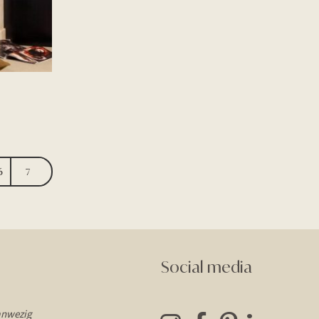
6
7
Social media
anwezig