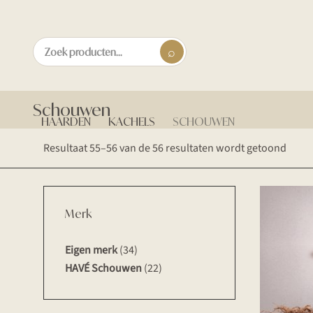
Schouwen
HAARDEN
KACHELS
SCHOUWEN
Gesor
Resultaat 55–56 van de 56 resultaten wordt getoond
op
nieuw
Merk
Eigen merk
(34)
HAVÉ Schouwen
(22)