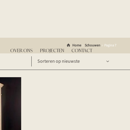
Home
Schouwen
Pagina 7
OVER ONS
PROJECTEN
CONTACT
Sorteren op nieuwste