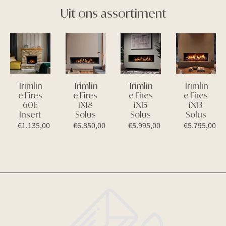
Uit ons assortiment
Trimlin
Trimlin
Trimlin
Trimlin
e Fires
e Fires
e Fires
e Fires
60E
iX18
iX15
iX13
Insert
Solus
Solus
Solus
€
1.135,00
€
6.850,00
€
5.995,00
€
5.795,00