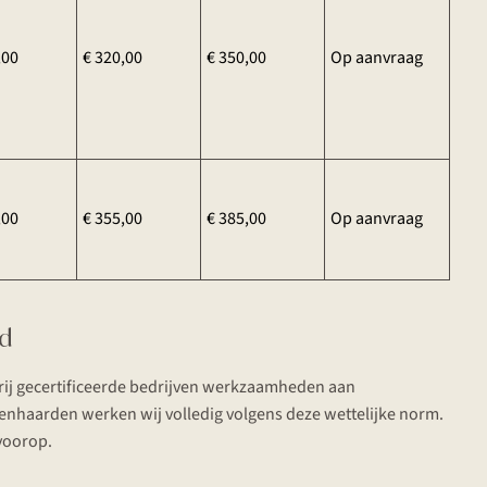
,00
€ 320,00
€ 350,00
Op aanvraag
,00
€ 355,00
€ 385,00
Op aanvraag
id
O-vrij gecertificeerde bedrijven werkzaamheden aan
penhaarden werken wij volledig volgens deze wettelijke norm.
 voorop.