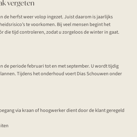
aak vergeten
de herfst weer volop ingezet. Juist daarom is jaarlijks
gheidsrisico’s te voorkomen. Bij veel mensen begint het
 die tijd controleren, zodat u zorgeloos de winter in gaat.
n de periode februari tot en met september. U wordt tijdig
plannen. Tijdens het onderhoud voert Dias Schouwen onder
oegang via kraan of hoogwerker dient door de klant geregeld
uiten