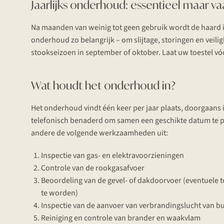
Jaarlijks onderhoud: essentieel maar v
Na maanden van weinig tot geen gebruik wordt de haard in 
onderhoud zo belangrijk – om slijtage, storingen en veili
stookseizoen in september of oktober. Laat uw toestel vóór
Wat houdt het onderhoud in?
Het onderhoud vindt één keer per jaar plaats, doorgaans i
telefonisch benaderd om samen een geschikte datum te 
andere de volgende werkzaamheden uit:
Inspectie van gas- en elektravoorzieningen
Controle van de rookgasafvoer
Beoordeling van de gevel- of dakdoorvoer (eventuele t
te worden)
Inspectie van de aanvoer van verbrandingslucht van b
Reiniging en controle van brander en waakvlam