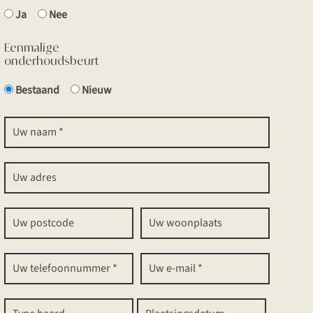
Ja
Nee
Eenmalige
onderhoudsbeurt
Bestaand
Nieuw