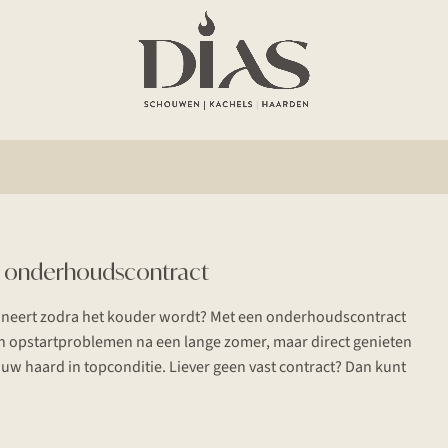
n onderhoudscontract
oneert zodra het kouder wordt? Met een onderhoudscontract
n opstartproblemen na een lange zomer, maar direct genieten
s uw haard in topconditie. Liever geen vast contract? Dan kunt