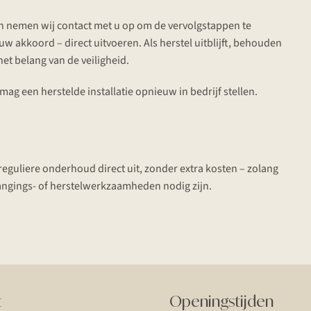
 dan nemen wij contact met u op om de vervolgstappen te
 uw akkoord – direct uitvoeren. Als herstel uitblijft, behouden
 het belang van de veiligheid.
mag een herstelde installatie opnieuw in bedrijf stellen.
 reguliere onderhoud direct uit, zonder extra kosten – zolang
vangings- of herstelwerkzaamheden nodig zijn.
t
Openingstijden