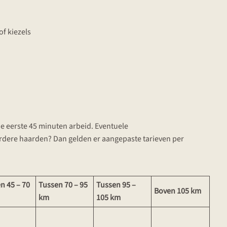
f kiezels
de eerste 45 minuten arbeid. Eventuele
rdere haarden? Dan gelden er aangepaste tarieven per
n 45 – 70
Tussen 70 – 95
Tussen 95 –
Boven 105 km
km
105 km