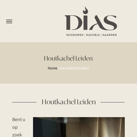
Houtkachel Leiden
Home
»
Houtkachel Leiden
Houtkachel Leiden
Bent u
op
zoek