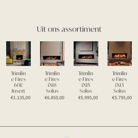
Uit ons assortiment
Trimlin
Trimlin
Trimlin
Trimlin
e Fires
e Fires
e Fires
e Fires
60E
iX18
iX15
iX13
Insert
Solus
Solus
Solus
€
1.135,00
€
6.850,00
€
5.995,00
€
5.795,00