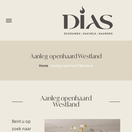
Aanleg openhaard Westland
Home
»
Aanleg openhaard Westland
Aanleg openhaard
Westland
Bent u op
zoek naar