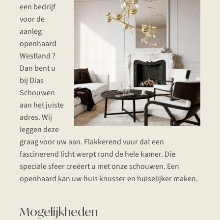
een bedrijf
voor de
aanleg
openhaard
Westland ?
Dan bent u
bij Dias
Schouwen
aan het juiste
adres. Wij
leggen deze
graag voor uw aan. Flakkerend vuur dat een
fascinerend licht werpt rond de hele kamer. Die
speciale sfeer creëert u met onze schouwen. Een
openhaard kan uw huis knusser en huiselijker maken.
Mogelijkheden