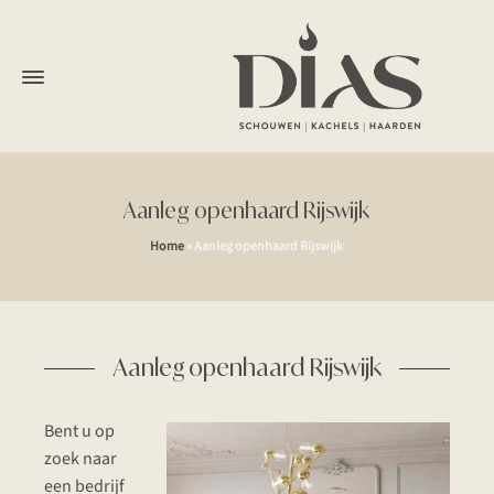
Aanleg openhaard Rijswijk
Home
»
Aanleg openhaard Rijswijk
Aanleg openhaard Rijswijk
Bent u op
zoek naar
een bedrijf