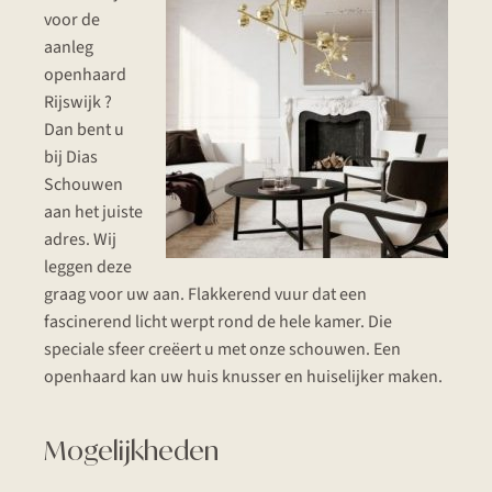
voor de
aanleg
openhaard
Rijswijk ?
Dan bent u
bij Dias
Schouwen
aan het juiste
adres. Wij
leggen deze
graag voor uw aan. Flakkerend vuur dat een
fascinerend licht werpt rond de hele kamer. Die
speciale sfeer creëert u met onze schouwen. Een
openhaard kan uw huis knusser en huiselijker maken.
Mogelijkheden