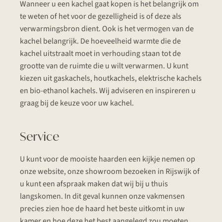
Wanneer u een kachel gaat kopen is het belangrijk om
te weten of het voor de gezelligheid is of deze als
verwarmingsbron dient. Ook is het vermogen van de
kachel belangrijk. De hoeveelheid warmte die de
kachel uitstraalt moet in verhouding staan tot de
grootte van de ruimte die u wilt verwarmen. U kunt
kiezen uit gaskachels, houtkachels, elektrische kachels
en bio-ethanol kachels. Wij adviseren en inspireren u
graag bij de keuze voor uw kachel.
Service
U kunt voor de mooiste haarden een kijkje nemen op
onze website, onze showroom bezoeken in Rijswijk of
u kunt een afspraak maken dat wij bij u thuis
langskomen. In dit geval kunnen onze vakmensen
precies zien hoe de haard het beste uitkomt in uw
kamer en hoe deze het best aangelegd zou moeten